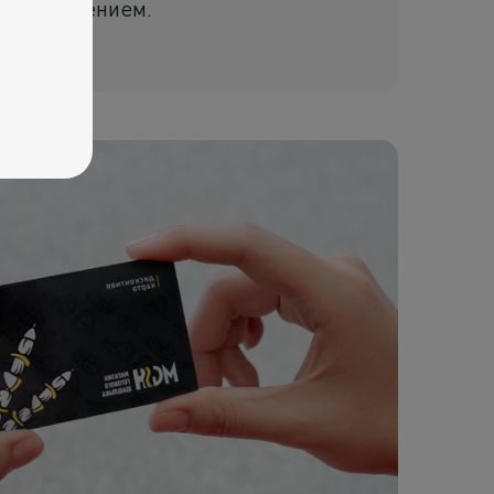
вью и умением.