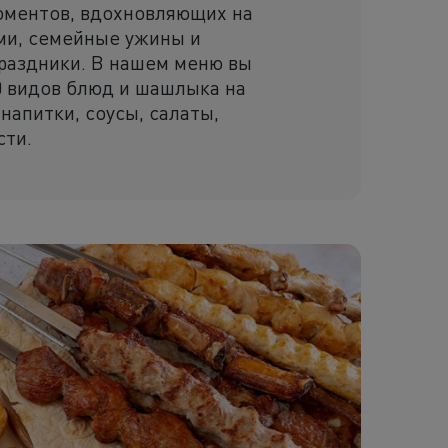
ментов, вдохновляющих на
ями, семейные ужины и
раздники. В нашем меню вы
0 видов блюд и шашлыка на
 напитки, соусы, салаты,
сти.