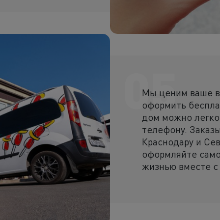
05
Мы ценим ваше в
оформить беспла
дом можно легко 
телефону. Заказ
Краснодару и Се
оформляйте само
жизнью вместе с 