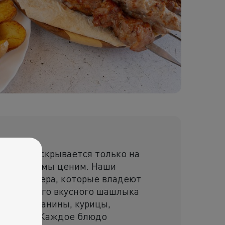
оторый раскрывается только на
 вот, что мы ценим. Наши
щие мастера, которые владеют
ания самого вкусного шашлыка
дины, баранины, курицы,
 овощей. Каждое блюдо