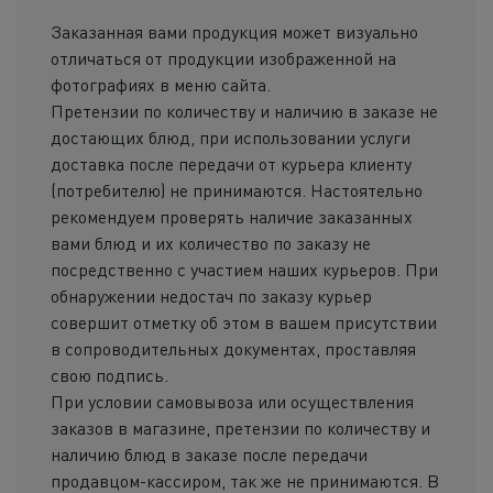
Холодные зак
Заказанная вами продукция может визуально
отличаться от продукции изображенной на
Полуфабрик
фотографиях в меню сайта.
Пицца и пир
Претензии по количеству и наличию в заказе не
достающих блюд, при использовании услуги
Фритюр
доставка после передачи от курьера клиенту
(потребителю) не принимаются. Настоятельно
Напитки
рекомендуем проверять наличие заказанных
вами блюд и их количество по заказу не
Корпоративное
посредственно с участием наших курьеров. При
обнаружении недостач по заказу курьер
Комбо набо
совершит отметку об этом в вашем присутствии
в сопроводительных документах, проставляя
свою подпись.
При условии самовывоза или осуществления
заказов в магазине, претензии по количеству и
наличию блюд в заказе после передачи
продавцом-кассиром, так же не принимаются. В