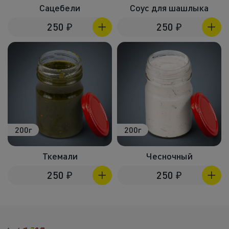
Сацебели
Соус для шашлыка
250
₽
250
₽
200г
200г
Ткемали
Чесночный
250
₽
250
₽