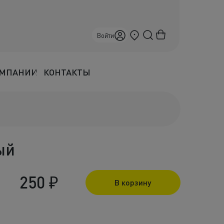
Севастополь
Войти
ОМПАНИИ
КОНТАКТЫ
ый
250
₽
В корзину