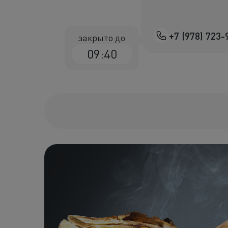
+7 (978) 723-
закрыто до
09:40