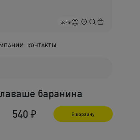
Севастополь
Войти
ОМПАНИИ
КОНТАКТЫ
 лаваше баранина
540
₽
В корзину