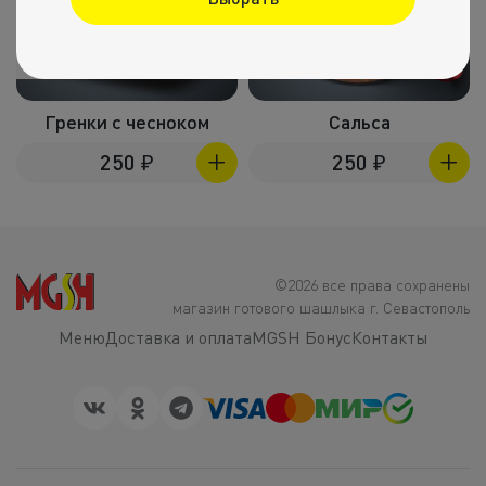
200г
200г
Гренки с чесноком
Сальса
250
₽
250
₽
©2026 все права сохранены
магазин готового шашлыка г. Севастополь
Меню
Доставка и оплата
MGSH Бонус
Контакты