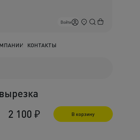
Севастополь
Войти
ОМПАНИИ
КОНТАКТЫ
 вырезка
2 100
₽
В корзину