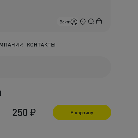
Севастополь
Войти
ОМПАНИИ
КОНТАКТЫ
и
250
₽
В корзину