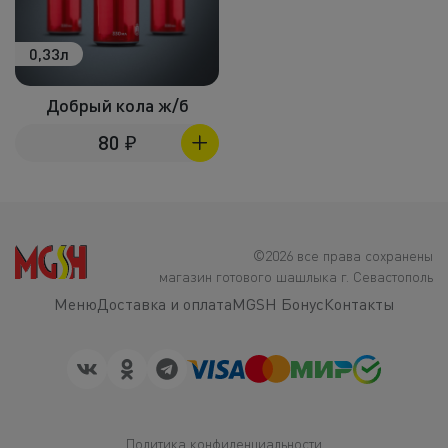
0,33л
Добрый кола ж/б
80
₽
©2026 все права сохранены
магазин готового шашлыка г. Севастополь
Меню
Доставка и оплата
MGSH Бонус
Контакты
Политика конфиденциальности