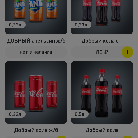
0,33л
0,33л
ДОБРЫЙ апельсин ж/б
Добрый кола ст.
80
₽
нет в наличии
0,33л
0,5л
Добрый кола ж/б
Добрый кола